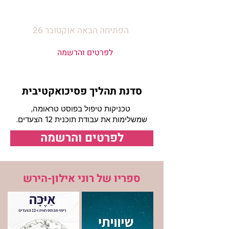
תכנית חד שבועית
הפתיחה הבאה אוקטובר 26
לפרטים והרשמה
סדנת תהליך פסיכואקטיבית
,טכניקות טיפול בפוסט טראומה
.שמשלימות את עבודת תוכנית 12 הצעדים
לפרטים והרשמה
ספריו של רוני אילון-הירש