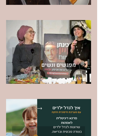
מפגשים ונשים