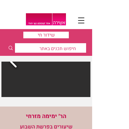
שידור חי
הר׳ ימימה מזרחי
שיעורים בפרשת השבוע