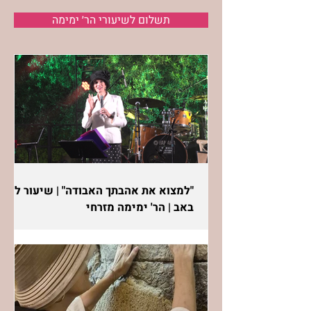
תשלום לשיעורי הר׳ ימימה
"למצוא את אהבתך האבודה" | שיעור לט"ו
באב | הר' ימימה מזרחי